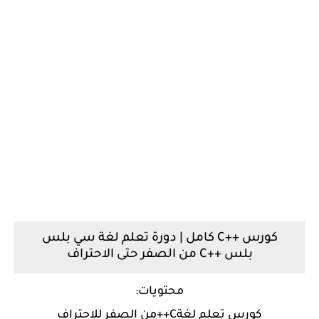
كورس ++C كامل | دورة تعلم لغة سي بلس
بلس ++C من الصفر حتى الاحتراف
محتويات:
كورس تعلم لغةC++من الصفر للاحتراف