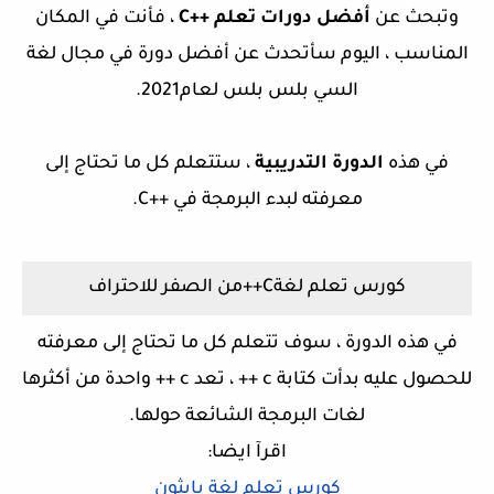
وتبحث عن
أفضل دورات تعلم ++C
، فأنت في المكان
المناسب ، اليوم سأتحدث عن أفضل دورة في مجال لغة
السي بلس بلس لعام2021.
في هذه
الدورة التدريبية
، ستتعلم كل ما تحتاج إلى
معرفته لبدء البرمجة في ++C.
كورس تعلم لغةC++من الصفر للاحتراف
في هذه الدورة ، سوف تتعلم كل ما تحتاج إلى معرفته
للحصول عليه بدأت كتابة c ++ ، تعد c ++ واحدة من أكثرها
لغات البرمجة الشائعة حولها.
اقرآ ايضا:
كورس تعلم لغة بايثون