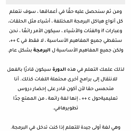
ومن ثم سنحصل عليه حقًا في أعماقها ، سوف نتعلم
كل أنواع هياكل البرمجة المختلفة ، أشياء مثل الحلقات،
وعبارات if والفئات والأشياء ، سيكون الأمر رائعًا ، نحن
ستغطي جميع المفاهيم الأساسية ، لا فقط في C ++،
ولكن جميع المفاهيم الأساسية ل
البرمجة
بشكل عام.
لذلك علمك التعلم في هذه
الدورة
سيكون قادرًا بالفعل
للانتقال إلى برامج أخرى محتملة اللغات كذلك. أنا
متحمس حقا لأن أكون قادر على إحضار دروس
تعليميةحول c ++ ، إنها لغة رائعة ، من الممتع جدًا
تطويرهافي.
وهي لغة أولى جيدة للتعلم إذا كنت تدخل في البرمجة.