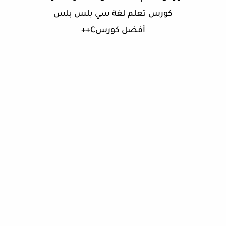
كورس تعلم لغة سي بلس بلس
أفضل كورسC++