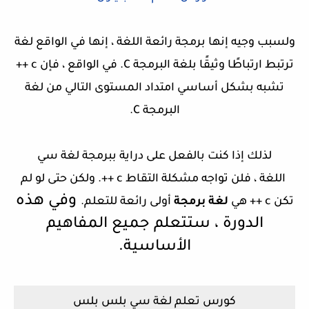
ولسبب وجيه إنها برمجة رائعة اللغة ، إنها في الواقع لغة
ترتبط ارتباطًا وثيقًا بلغة البرمجة C. في الواقع ، فإن c ++
تشبه بشكل أساسي امتداد المستوى التالي من لغة
البرمجة C.
لذلك إذا كنت بالفعل على دراية ببرمجة لغة سي
اللغة ، فلن تواجه مشكلة التقاط c ++. ولكن حتى لو لم
وفي هذه
تكن c ++ هي
لغة برمجة
أولى رائعة للتعلم.
الدورة ، ستتعلم جميع المفاهيم
الأساسية.
كورس تعلم لغة سي بلس بلس