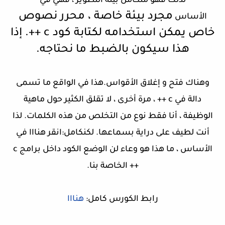
لذلك فهو متكامل بيئة التطوير ، فهي في
مجرد بيئة خاصة ، محرر نصوص
الأساس
خاص يمكن استخدامه لكتابة كود c ++. إذا
هذا سيكون بالضبط ما نحتاجه.
وهناك فتح و إغلاق الأقواس.هذا في الواقع ما تسمى
دالة في c ++ ، مرة أخرى ، لا تقلق الكثير حول ماهية
الوظيفة ، أنا فقط نوع من التخلص من هذه الكلمات. لذا
أنت لطيف على دراية بسماعها. لكنكامل:انقر هنااا في
الأساس ، ما هذا هو وعاء لن الوضع الكود داخل برامج c
++ الخاصة بنا.
رابط الكورس كامل:
هنااا