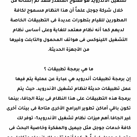
تشغيل الاندرويد هو مفتوح المصدر فلقد تم إنشائه من
خلال شركة جوجل علماً أن هذا النظام مسموح لكافة
المطورين للقيام بتطورات عديدة فى التطبيقات الخاصة
لديهم كما أنه نظام معتمد للغاية وعلى أساس نظام
التشغيل اللينوكس فى هواتف المحمول والتابلت وغيرها
من الأجهزة الحديثة.
ما هي برمجة تطبيقات ؟
إن برمجة تطبيقات أندرويد هي عبارة عن عملية يتم فيها
عمل تطبيقات حديثة لنظام تشغيل الأندرويد. حيث يتم
برمجة هذه التطبيقات على هذا النظام فى بيئة الجافا، بينما
تكون باقي أماكن تطوير البرامج الأخرى متاحة فى بيئات أخرى
غير الجافا.أهم ميزات نظام تشغيل الأندرويد1- توفر لك
كافة خدمات جوجل مثل جيميل والمفكرة وخاصية البحث فى