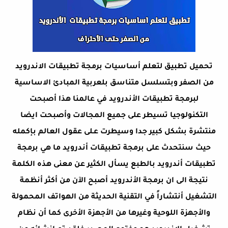
تحميل تطبيق لتعلم أساسيات برمجة تطبيقات الاندرويد
من الصفر وبتسلسل متناسق بلعربية المبادئ الاساسية
لبرمجة تطبيقات الأندرويد في عالمنا هذا أصبحت
التكنولوجيا تسيطر على جميع المجالات وأصبحت ايضا
منتشرة بشكل كبير جدا وسيطرت عـلى عقول العالم بإكمله
حيث سنتحدث على برمجة تطبيقات أندرويد ما هي برمجة
تطبيقات أندرويد بالطبع يسأل الكثير عن معنى هذه الكلمة
نتيجة الى ان برمجة الأندرويد أصبح الآن من أكثر أنظمة
التشغيل أنتشاراً في التقنية الحديثة من الهواتف المحمولة
والأجهزة اللوحية وغيرها من الأجهزة الأخرى كما أن نظام