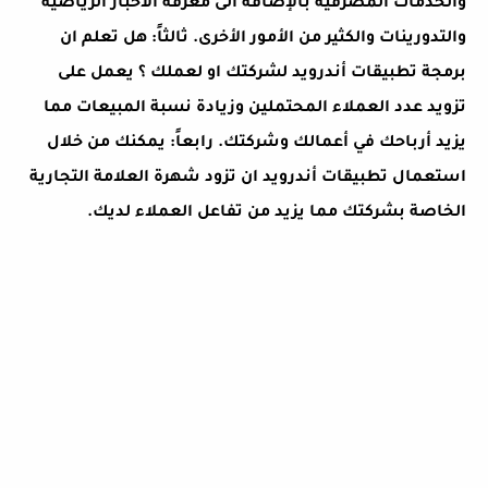
والخدمات المصرفية بالإضافة الى معرفة الأخبار الرياضية
والتدورينات والكثير من الأمور الأخرى. ثالثاً: هل تعلم ان
برمجة تطبيقات أندرويد لشركتك او لعملك ؟ يعمل على
تزويد عدد العملاء المحتملين وزيادة نسبة المبيعات مما
يزيد أرباحك في أعمالك وشركتك. رابعاً: يمكنك من خلال
استعمال تطبيقات أندرويد ان تزود شهرة العلامة التجارية
الخاصة بشركتك مما يزيد من تفاعل العملاء لديك.