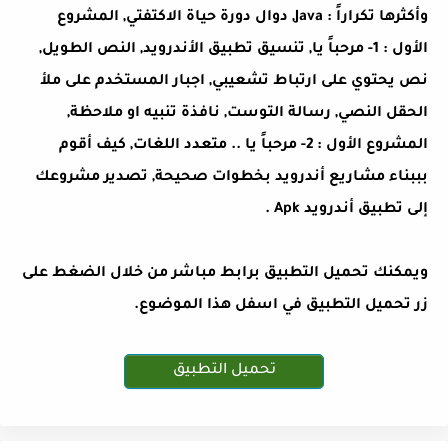
وأكثرها تكراراً : Java, دوال دورة حياة الاكتفتي, المشروع
الأول : 1- مرحباً يا, تنسيق تطبيق الأندرويد, النص الطويل,
نص يحتوي على ارتباط تشعيبي, اجبار المستخدم على ملأ
الحقل النصي, رسالة التوست, نافذة تنبيه او ملاحظة,
المشروع الأول : 2- مرحباً يا .. متعدد اللغات, كيف أقوم
بببناء مشاريع أندرويد بخطوات صحيحة, تصدير مشروعك
إلى تطبيق أندرويد Apk .
ويمكنك تحميل التطبيق برابط مباشر من خلال الضغط على
زر تحميل التطبيق في اسفل هذا الموضوع.
تحميل التطبيق