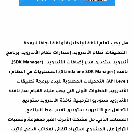
هل يجب تعلم اللغة الإنجليزية أو لغة الجافا لبرمجة
التطبيقات, نظام الأندرويد, إصدارات نظام الأندرويد, برنامج
أندرويد ستوديو, مدير إضافات الأندرويد : (SDK Manager),
نافذة (Standalone SDK Manager), المستويات في النظام :
(API Level), التحميلات المطلوبة للبدء ببرمجة تطبيقات
الأندرويد, الخطوات الأولى التي يجب عليك القيام بها, نافذة
الأندرويد ستوديو الترحيبية, نافذة الأندرويد ستوديو,
التعامل مع الأندرويد ستوديو, تغيير نمط البرنامج,
المساعد الذكي, حل مشكلة الأحرف الغير مفهومة, وضعيات
التركيز على المشروع, استيراد تلقائي لمكاتب الدعم, ترتيب