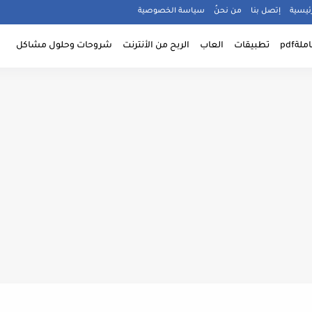
ئيسية
إتصل بنا
من نحنُ
سياسة الخصوصية
ةpdf
تطبيقات
العاب
الربح من الأنترنت
شروحات وحلول مشاكل