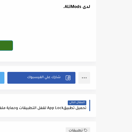
لدى ALiMods.
المقال التالي
تطبيقات