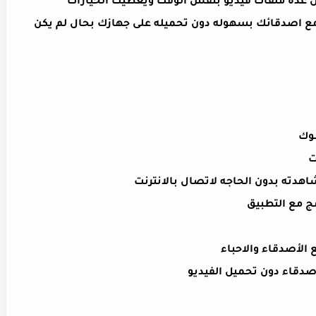
 عدة ملفات فيديو بنفس الوقت ويعطيك الخيارات
ع اصدقائك بسهوله دون تحميله على جهازك بحال لم يكن
بوك
ت
هدته بدون الحاجه لاتصال بالانترنت
ج مع التطبيق
 الأصدقاء والاحباء
صدقاء دون تحميل الفيديو