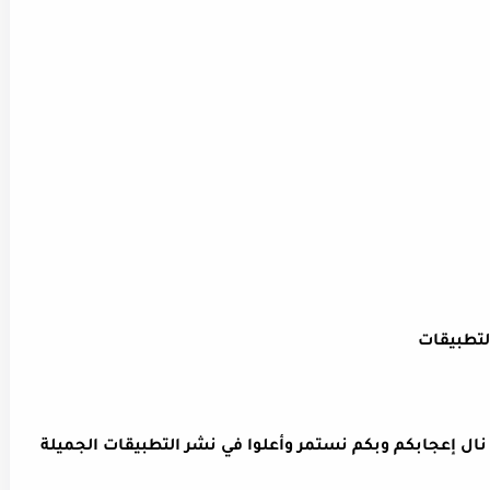
د نال إعجابكم وبكم نستمر وأعلوا في نشر التطبيقات الجميلة