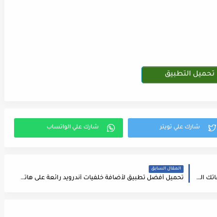
تحميل التطبيق
المقال السابق
تحميل تطبيقApp Lock لقفل التطبيقات وحماية ملفاتك المخزنة في هاتفك
تحميل أفضل تطبيق لأضافة خلفيات أندرويد رائعة على هاتفك