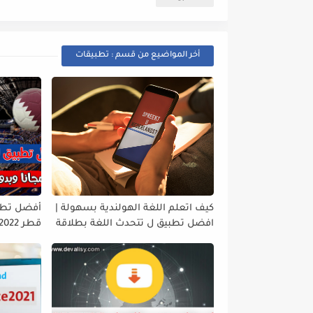
أخر المواضيع من قسم : تطبيقات
كيف اتعلم اللغة الهولندية بسهولة |
أفضل تطب
افضل تطبيق ل تتحدث اللغة بطلاقة
2024
وبجودة عا