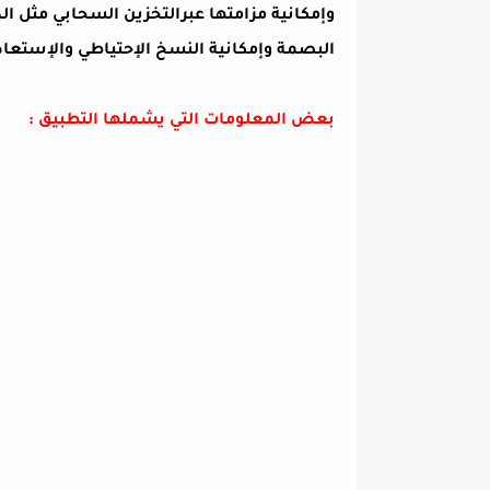
وإمكانية مزامتها عبرالتخزين السحابي مثل ا
البصمة وإمكانية النسخ الإحتياطي والإستعاد
بعض المعلومات التي يشملها التطبيق :