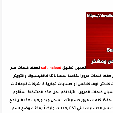
تحميل تطبيق
safelncloud
لحفظ كلمات سر
 حفظ كلمات مرور الخاصة لحساباتنا كـالفيسبوك والتويتر
 كلاش اوف كلانس او حسابات تجارية كـ شركات للإعلانات
 لنسيان كلمات المرور ، اتينا لكم بحل هذه المشكلة سأقوم
لحفظ كلمات مرور حساباتك بسكل جيد ورهيب هذا البرنامح
ت سر الحسابات التي تختارها انت وأيضاً يمكنك وضع اسم