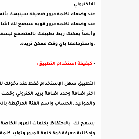
الالكتروني
عند وضعك لكلمة مرور ضعيفة سينبهك بأنها
عند وضعك لكلمة مرور قوية سيضع لك اشارة
وأيضاً يمكنك ربط تطبيقك بالمتصفح ليسهل
.واسترجاعها باي وقت ممكن تريده.
•
كيفيفة استخدام التطبيق:
التطبيق سهل الإستخدام فقط عند دخولك للت
اختر اضافة وحدد اضافة بريد الكتروني وقمت 
والمواليد .الحساب واسم الفئة المرتبطة ب
يسمح لك بالاحتفاظ بكلمات المرور الخاصة
وإمكانية معرفة قوة كلمة المرور وتوليد كلم