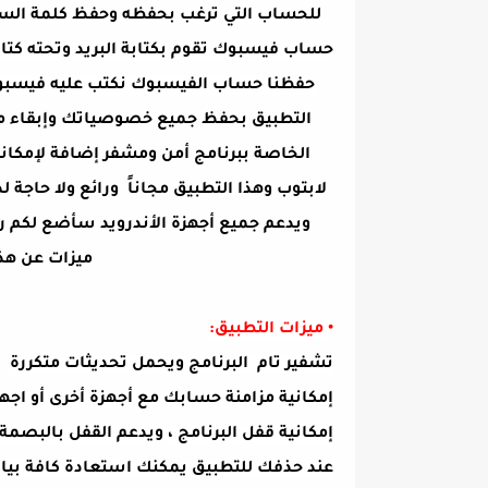
للحساب التي ترغب بحفظه وحفظ كلمة السر 
حساب فيسبوك تقوم بكتابة البريد وتحته كت
حفظنا حساب الفيسبوك نكتب عليه فيسبوك
التطبيق بحفظ جميع خصوصياتك وإبقاء م
الخاصة ببرنامج أمن ومشفر إضافة لإمكاني
لابتوب وهذا التطبيق مجاناً ورائع ولا حاجة 
ويدعم جميع أجهزة الأندرويد سأضع لكم 
ميزات عن هذا
• ميزات التطبيق:
تشفير تام البرنامج ويحمل تحديثات متكررة
إمكانية مزامنة حسابك مع أجهزة أخرى أو اج
إمكانية قفل البرنامج ، ويدعم القفل بالبصمة 
عند حذفك للتطبيق يمكنك استعادة كافة بيان