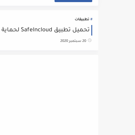
تطبيقات
تحميل تطبيق Safelncloud لحماية كلمات مرور حساباتك وحفظها
20 سبتمبر 2020