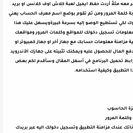
معه مثلاً أردت حفظ ايميل لعبة كلاش اوف كلانس او بريد
ابة كلمة المرور ومن ثم تقوم بوضع اسم معرف الحساب يعني
 لكي تستطيع الوصو إليه بسرعة كبيرة
ويسهل عليك هذا
علومات تسجيل دخولك للمواقع وكلمات المرور ومواقعك
ة مزامنة معلومات حسابك مع جهاز أخر او جهاز كمبيوتر او
لدفع المال للحصول عليه ويمكنك تثبيته على جهازك الأندرويد
رابط تحميل البرنامج في أسفل المقال وسأقدم لكم بعض
 التطبيق وكيفية استخدامه.
هزة الحاسوب
وكلمة المرور
اتك عندك مزامنة التطبيق وتسجيل دخولك اليه عبر بريدك