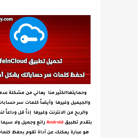
وحمايتها
الكثير منا يعاني من مشكلة عدم
والجيميل وغيرها وأيضاً كلمات سر حسابات
والربح من الانترنت وغيرها إذاً قل وداعاً
بتقدم تطبيق
Android
رائع وجميل ولا سيما 
هو عبارة يمكنك عن أداة تقوم بحفظ كلما