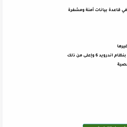
في قاعدة بيانات أمنة ومشفرة
يرها
يد 6 وإعلى من ذلك
خصية