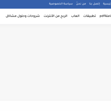
ئيسية
إتصل بنا
من نحنُ
سياسة الخصوصية
ةpdf
تطبيقات
العاب
الربح من الأنترنت
شروحات وحلول مشاكل