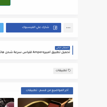
المقال التالي
تطبيقات
أخر المواضيع من قسم : تطبيقات