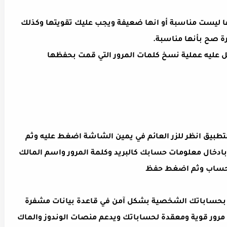
 ليست مناسبة أو انها ضعيفة ويجب عليك تقويتها وكذلك
 صح بأنها مناسبة.
 عليه عملية نسخ كلمات المرور التي قمت بحفظها
طبيق انظر للزر العائم في يمين الشاشة اضغط عليه وثم
بادخال معلومات حسابك كالبريد وكلمة المرور واسم المالك
الحساب وثم اضغط حفظ
 بحساباتك الشخصية بشكل آمن في قاعدة بيانات مشفرة
ة مرور قوية ومعقدة لحساباتك ويدعم منصات الوندوز والماك