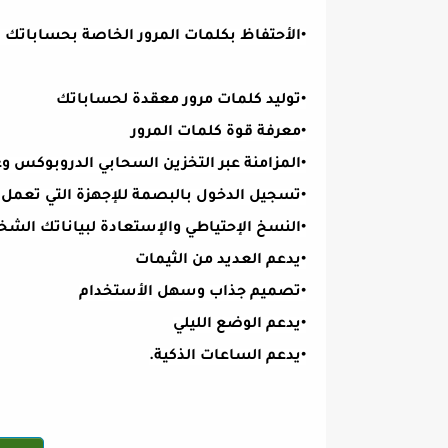
•الأحتفاظ بكلمات المرور الخاصة بحساباتك 
•توليد كلمات مرور معقدة لحساباتك
•معرفة قوة كلمات المرور
•المزامنة عبر التخزين السحابي الدروبوكس وغ
•تسجيل الدخول بالبصمة للإجهزة التي تعمل بنظام اندرو
•النسخ الإحتياطي والإستعادة لبياناتك الش
•يدعم العديد من الثيمات
•تصميم جذاب وسهل الأستخدام
•يدعم الوضع الليلي
•يدعم الساعات الذكية.